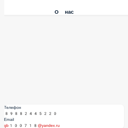
О нас
Телефон
89882445220
Email
gb100718@yandex.ru