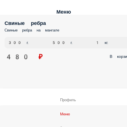
Меню
Свиные ребра
Свиные ребра на мангале
300 г.
500 г.
1 кг.
480 ₽
В корзи
Профиль
Меню