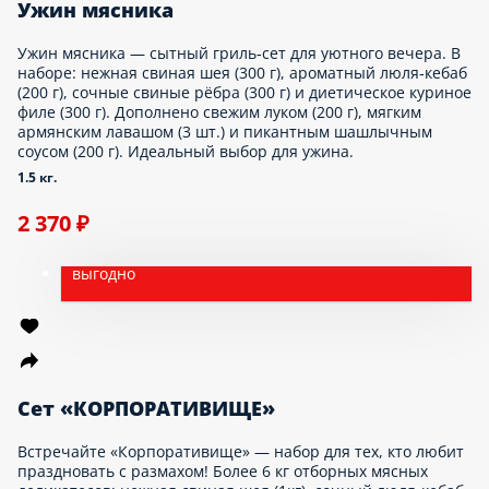
Ужин мясника
Ужин мясника — сытный гриль‑сет для уютного вечера. В
наборе: нежная свиная шея (300 г), ароматный люля‑кебаб
(200 г), сочные свиные рёбра (300 г) и диетическое куриное
филе (300 г). Дополнено свежим луком (200 г), мягким
армянским лавашом (3 шт.) и пикантным шашлычным
соусом (200 г). Идеальный выбор для ужина.
1.5 кг.
2 370 ₽
выгодно
Сет «КОРПОРАТИВИЩЕ»
Встречайте «Корпоративище» — набор для тех, кто любит
праздновать с размахом! Более 6 кг отборных мясных