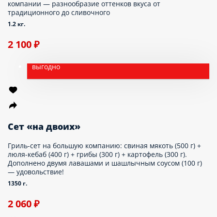
компании — разнообразие оттенков вкуса от
традиционного до сливочного
1.2 кг.
2 100 ₽
выгодно
Сет «на двоих»
Гриль-сет на большую компанию: свиная мякоть (500 г) +
люля-кебаб (400 г) + грибы (300 г) + картофель (300 г).
Дополнено двумя лавашами и шашлычным соусом (100 г)
— удовольствие!
1350 г.
2 060 ₽