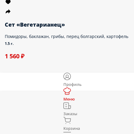
Сет «Вегетарианец»
Помидоры, баклажан, грибы, перец болгарский, картофель
1.5 г.
1 560 ₽
Профиль
Меню
Заказы
Корзина