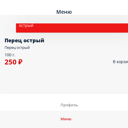
Меню
острый
Перец острый
Перец острый
100 г.
250 ₽
В корз
Профиль
Меню