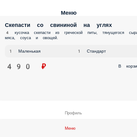
Меню
Скепасти со свининой на углях
4 кусочка скепасти из греческой питы, тянущегося сыра
мяса, соуса и овощей.
1 Маленькая
1 Стандарт
490 ₽
В корзи
Профиль
Меню