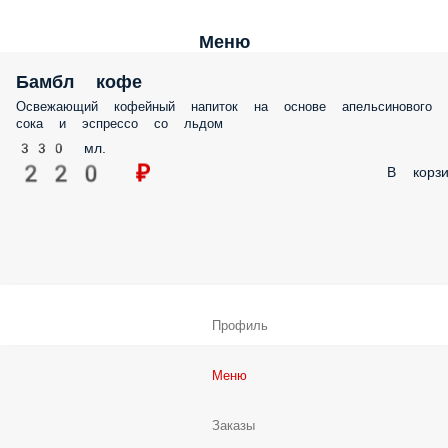
Меню
Бамбл кофе
Освежающий кофейный напиток на основе апельсинового
сока и эспрессо со льдом
330 мл.
220 ₽
В корзи
Профиль
Меню
Заказы