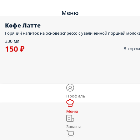
Меню
Кофе Латте
Горячий напиток на основе эспрессо с увеличенной порцией молок
330 мл.
150 ₽
В корз
Профиль
Меню
Заказы